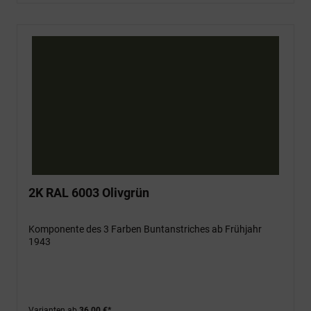
2K RAL 6003 Olivgrün
Komponente des 3 Farben Buntanstriches ab Frühjahr
1943
Varianten ab
36,00 €*