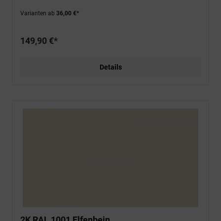
Varianten ab
36,00 €*
149,90 €*
Details
2K RAL 1001 Elfenbein