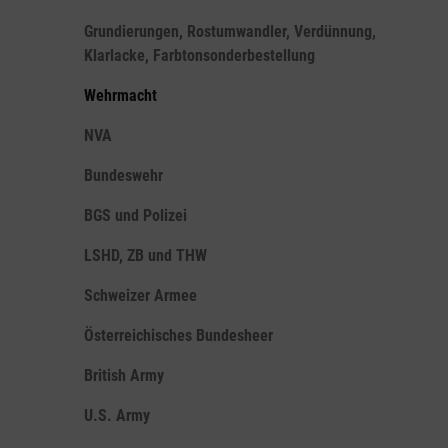
Grundierungen, Rostumwandler, Verdünnung,
Klarlacke, Farbtonsonderbestellung
Wehrmacht
NVA
Bundeswehr
BGS und Polizei
LSHD, ZB und THW
Schweizer Armee
Österreichisches Bundesheer
British Army
U.S. Army