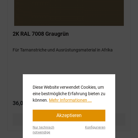
2K RAL 7008 Graugrün
Für Tarnanstriche und Ausrüstungsmaterial in Afrika
Diese Website verwendet Cookies, um
eine bestmögliche Erfahrung bieten zu
können.
Mehr Informationen ...
36,00 €*
Akzeptieren
Details
Nur technisch
Konfigurieren
notwendige