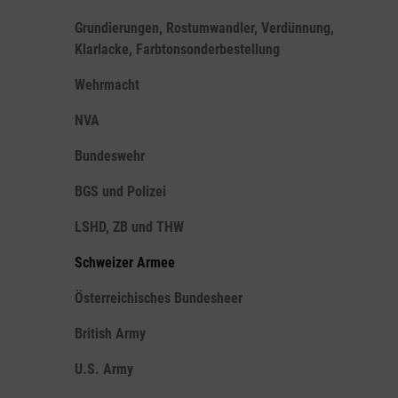
Grundierungen, Rostumwandler, Verdünnung,
Klarlacke, Farbtonsonderbestellung
Wehrmacht
NVA
Bundeswehr
BGS und Polizei
LSHD, ZB und THW
Schweizer Armee
Österreichisches Bundesheer
British Army
U.S. Army