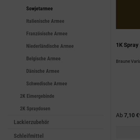
Sowjetarmee
Italienische Armee
Französische Armee
1K Spray
Niederländische Armee
Belgische Armee
Braune Vari
Dänische Armee
Schwedische Armee
2K Eimergebinde
2K Spraydosen
Ab
7,10 €
Lackierzubehör
Schleifmittel