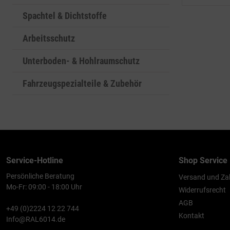
Spachtel & Dichtstoffe
Arbeitsschutz
Unterboden- & Hohlraumschutz
Fahrzeugspezialteile & Zubehör
Service-Hotline
Shop Service
Persönliche Beratung
Versand und Za
Mo-Fr: 09:00 - 18:00 Uhr
Widerrufsrecht
AGB
+49 (0)2224 12 22 744
Kontakt
Info@RAL6014.de