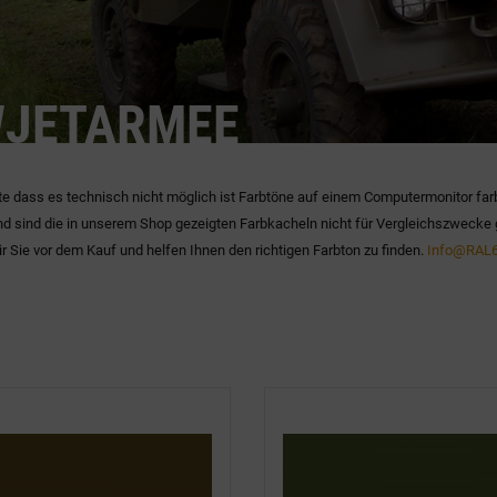
JETARMEE
te dass es technisch nicht möglich ist Farbtöne auf einem Computermonitor far
d sind die in unserem Shop gezeigten Farbkacheln nicht für Vergleichszwecke 
r Sie vor dem Kauf und helfen Ihnen den richtigen Farbton zu finden.
Info@RAL6