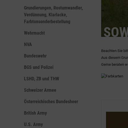
Grundierungen, Rostumwandler,
Verdünnung, Klarlacke,
Farbtonsonderbestellung
SOW
Wehrmacht
NVA
Beachten Sie bit
Bundeswehr
Aus diesem Grun
Gerne beraten wi
BGS und Polizei
LSHD, ZB und THW
Schweizer Armee
Österreichisches Bundesheer
British Army
U.S. Army