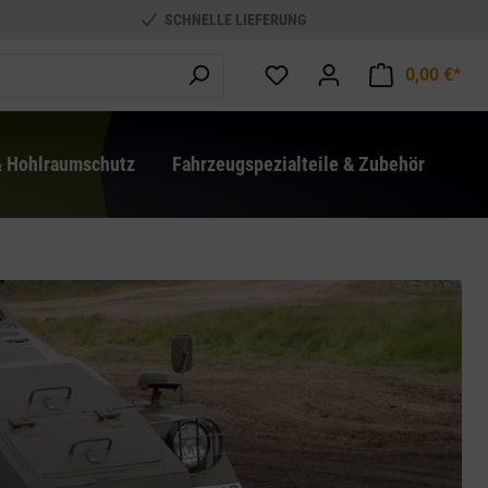
SCHNELLE LIEFERUNG
0,00 €*
War
& Hohlraumschutz
Fahrzeugspezialteile & Zubehör