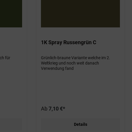
1K Spray Russengrün C
ch für
Grünlich-braune Variante welche im 2.
Weltkrieg und noch weit danach
Verwendung fand
Ab
7,10 €*
Details