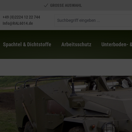
GROSSE AUSWAHL
+49 (0)2224 12 22 744
Info@RAL6014.de
Spachtel & Dichtstoffe
Arbeitsschutz
Unterboden- 