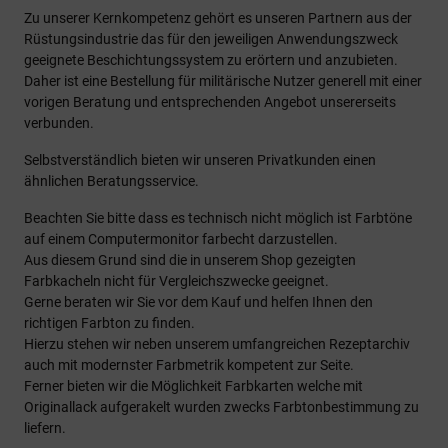
Zu unserer Kernkompetenz gehört es unseren Partnern aus der
Rüstungsindustrie das für den jeweiligen Anwendungszweck
geeignete Beschichtungssystem zu erörtern und anzubieten.
Daher ist eine Bestellung für militärische Nutzer generell mit einer
vorigen Beratung und entsprechenden Angebot unsererseits
verbunden.
Selbstverständlich bieten wir unseren Privatkunden einen
ähnlichen Beratungsservice.
Beachten Sie bitte dass es technisch nicht möglich ist Farbtöne
auf einem Computermonitor farbecht darzustellen.
Aus diesem Grund sind die in unserem Shop gezeigten
Farbkacheln nicht für Vergleichszwecke geeignet.
Gerne beraten wir Sie vor dem Kauf und helfen Ihnen den
richtigen Farbton zu finden.
Hierzu stehen wir neben unserem umfangreichen Rezeptarchiv
auch mit modernster Farbmetrik kompetent zur Seite.
Ferner bieten wir die Möglichkeit Farbkarten welche mit
Originallack aufgerakelt wurden zwecks Farbtonbestimmung zu
liefern.