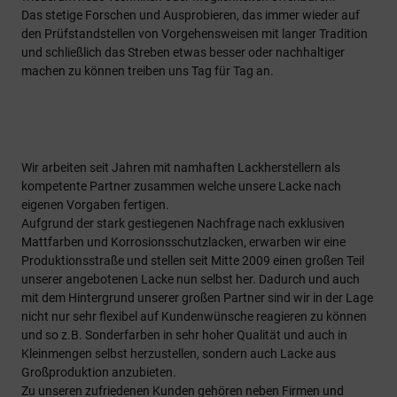
Das stetige Forschen und Ausprobieren, das immer wieder auf
den Prüfstandstellen von Vorgehensweisen mit langer Tradition
und schließlich das Streben etwas besser oder nachhaltiger
machen zu können treiben uns Tag für Tag an.
Wir arbeiten seit Jahren mit namhaften Lackherstellern als
kompetente Partner zusammen welche unsere Lacke nach
eigenen Vorgaben fertigen.
Aufgrund der stark gestiegenen Nachfrage nach exklusiven
Mattfarben und Korrosionsschutzlacken, erwarben wir eine
Produktionsstraße und stellen seit Mitte 2009 einen großen Teil
unserer angebotenen Lacke nun selbst her. Dadurch und auch
mit dem Hintergrund unserer großen Partner sind wir in der Lage
nicht nur sehr flexibel auf Kundenwünsche reagieren zu können
und so z.B. Sonderfarben in sehr hoher Qualität und auch in
Kleinmengen selbst herzustellen, sondern auch Lacke aus
Großproduktion anzubieten.
Zu unseren zufriedenen Kunden gehören neben Firmen und