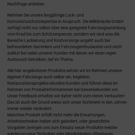
Nachfrage anbieten.
Nehmen Sie unsere langjährige Lack- und
Korrosionsschutzexpertise in Anspruch. Die Militärlacke GmbH
verfügt nicht nur selbst über eine geeignete Fahrzeugsammlung
vom Krad bis zum Schützenpanzer, sondern wir sind was die
Bereiche Lackierung und Rostvorsorge angeht auch bei
befreundeten Sammlern und Fahrzeugenthusiasten und nicht
zuletzt bei vielen unserer Kunden mit denen wir einen regen
Austausch betreiben, tief im Thema.
Alle hier angebotenen Produkte setzen wir im Rahmen unserer
eigenen Fahrzeuge auch selber ein, begleiten
Restaurationsprojekte einzelne Kunden und führen diese im
Rahmen von Produktinformationen bei Gewerbekunden vor.
Unser Feedback erhalten wir daher nicht vom reinen Verkaufen!
Das ist auch der Grund wieso sich unser Sortiment in den Jahren
immer wieder verändert.
Manches Produkt erfüllt nicht mehr die Erwartungen,
Arbeitstechniken haben sich geändert, oder gesetzliche
Vorgaben zwingen uns zum Einsatz neuer Produkte welche
wiederum neue Techniken oder Möglichkeiten offenbaren.