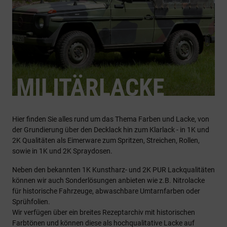
MILITÄRLACKE
Hier finden Sie alles rund um das Thema Farben und Lacke, von
der Grundierung über den Decklack hin zum Klarlack - in 1K und
2K Qualitäten als Eimerware zum Spritzen, Streichen, Rollen,
sowie in 1K und 2K Spraydosen.
Neben den bekannten 1K Kunstharz- und 2K PUR Lackqualitäten
können wir auch Sonderlösungen anbieten wie z.B. Nitrolacke
für historische Fahrzeuge, abwaschbare Umtarnfarben oder
Sprühfolien.
Wir verfügen über ein breites Rezeptarchiv mit historischen
Farbtönen und können diese als hochqualitative Lacke auf