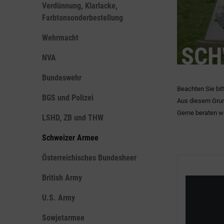
Verdünnung, Klarlacke,
Farbtonsonderbestellung
Wehrmacht
SCH
NVA
Bundeswehr
Beachten Sie bit
BGS und Polizei
Aus diesem Grun
Gerne beraten wi
LSHD, ZB und THW
Schweizer Armee
Österreichisches Bundesheer
British Army
U.S. Army
Sowjetarmee