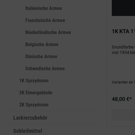
Italienische Armee
Französische Armee
1K KTA 1
Niederländische Armee
Belgische Armee
Grundfarbe 
von 1934 bi
Dänische Armee
Schwedische Armee
1K Spraydosen
Varianten ab
1
2K Eimergebinde
48,00 €*
2K Spraydosen
Lackierzubehör
Schleifmittel