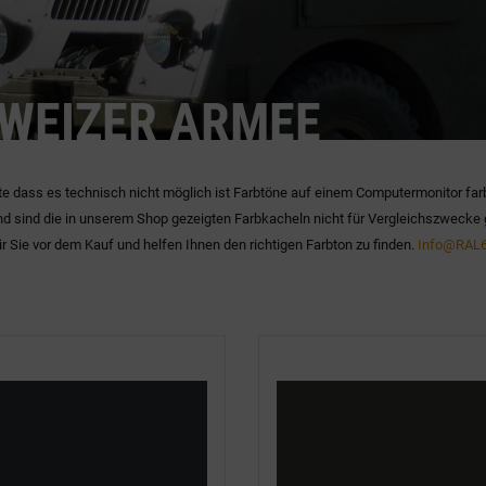
WEIZER ARMEE
te dass es technisch nicht möglich ist Farbtöne auf einem Computermonitor far
d sind die in unserem Shop gezeigten Farbkacheln nicht für Vergleichszwecke 
r Sie vor dem Kauf und helfen Ihnen den richtigen Farbton zu finden.
Info@RAL6