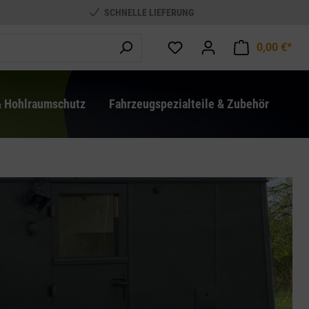
SCHNELLE LIEFERUNG
0,00 €*
War
& Hohlraumschutz
Fahrzeugspezialteile & Zubehör