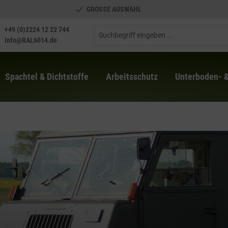
GROSSE AUSWAHL
+49 (0)2224 12 22 744
Info@RAL6014.de
Spachtel & Dichtstoffe
Arbeitsschutz
Unterboden- 