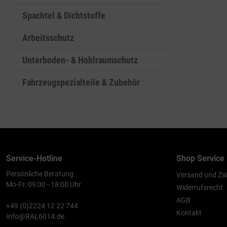
Spachtel & Dichtstoffe
Arbeitsschutz
Unterboden- & Hohlraumschutz
Fahrzeugspezialteile & Zubehör
Service-Hotline
Shop Service
Persönliche Beratung
Versand und Za
Mo-Fr: 09:00 - 18:00 Uhr
Widerrufsrecht
AGB
+49 (0)2224 12 22 744
Kontakt
Info@RAL6014.de