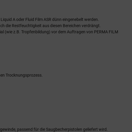
 Liquid A oder Fluid Film ASR dünn eingenebelt werden.
h die Restfeuchtigkeit aus diesen Bereichen verdrängt.
rial (wie z.B. Tropfenbildung) vor dem Auftragen von PERMA FILM
 den Trocknungsprozess.
ewinde, passend für die Saugbecherpistolen geliefert wird.