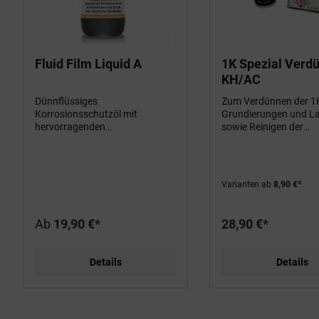
Fluid Film Liquid A
1K Spezial Verd
KH/AC
Dünnflüssiges
Zum Verdünnen der 1
Korrosionsschutzöl mit
Grundierungen und La
hervorragenden
sowie Reinigen der
Kriecheigenschaften
Gerätschaften.
Varianten ab
8,90 €*
Ab
19,90 €*
28,90 €*
Details
Details