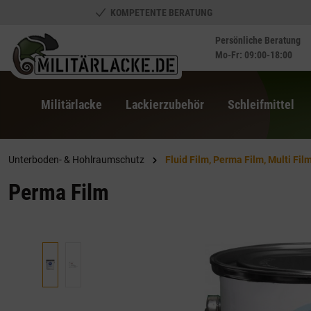
KOMPETENTE BERATUNG
springen
Zur Hauptnavigation springen
Persönliche Beratung
Mo-Fr: 09:00-18:00
Militärlacke
Lackierzubehör
Schleifmittel
Unterboden- & Hohlraumschutz
Fluid Film, Perma Film, Multi Fil
Perma Film
Bildergalerie überspringen