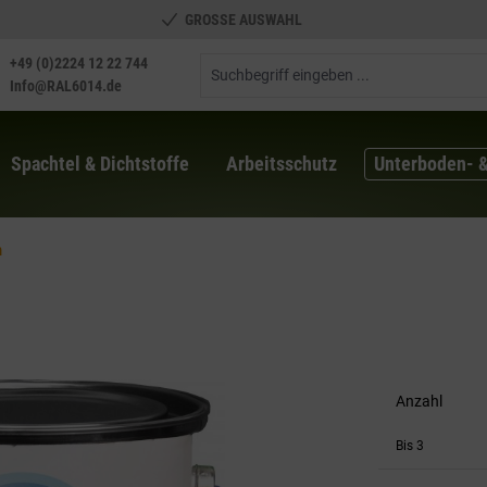
GROSSE AUSWAHL
+49 (0)2224 12 22 744
Info@RAL6014.de
Spachtel & Dichtstoffe
Arbeitsschutz
Unterboden- 
m
Anzahl
Bis
3