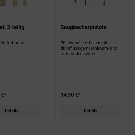
t, 3-teilig
Saugbecherpistole
r Naturborste
Für einfache Arbeiten mit
dünnflüssigem Hohlraum- und
Unterbodenschutz
 €*
14,90 €*
Details
Details