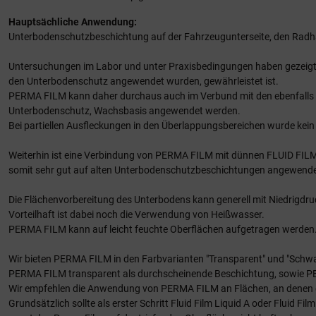
Hauptsächliche Anwendung:
Unterbodenschutzbeschichtung auf der Fahrzeugunterseite, den Radhäu
Untersuchungen im Labor und unter Praxisbedingungen haben gezeigt,
den Unterbodenschutz angewendet wurden, gewährleistet ist.
PERMA FILM kann daher durchaus auch im Verbund mit den ebenfalls 
Unterbodenschutz, Wachsbasis angewendet werden.
Bei partiellen Ausfleckungen in den Überlappungsbereichen wurde kein 
Weiterhin ist eine Verbindung von PERMA FILM mit dünnen FLUID FILM -
somit sehr gut auf alten Unterbodenschutzbeschichtungen angewend
Die Flächenvorbereitung des Unterbodens kann generell mit Niedrigdru
Vorteilhaft ist dabei noch die Verwendung von Heißwasser.
PERMA FILM kann auf leicht feuchte Oberflächen aufgetragen werden
Wir bieten PERMA FILM in den Farbvarianten "Transparent" und "Schwar
PERMA FILM transparent als durchscheinende Beschichtung, sowie PER
Wir empfehlen die Anwendung von PERMA FILM an Flächen, an denen di
Grundsätzlich sollte als erster Schritt Fluid Film Liquid A oder Flui