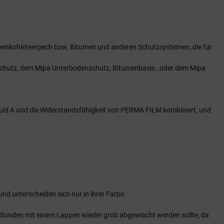
einkohleteerpech bzw. Bitumen und anderen Schutzsystemen, die für
chutz, dem Mipa Unterbodenschutz, Bitumenbasis , oder dem Mipa
quid A und die Widerstandsfähigkeit von PERMA FILM kombiniert, und
.
 unterscheiden sich nur in ihrer Farbe.
48 Stunden mit einem Lappen wieder grob abgewischt werden sollte, da