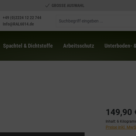
GROSSE AUSWAHL
+49 (0)2224 12 22 744
Info@RAL6014.de
Spachtel & Dichtstoffe
Arbeitsschutz
Unterboden- 
149,90 
Inhalt:
6 Kilogra
Preise inkl. Mw