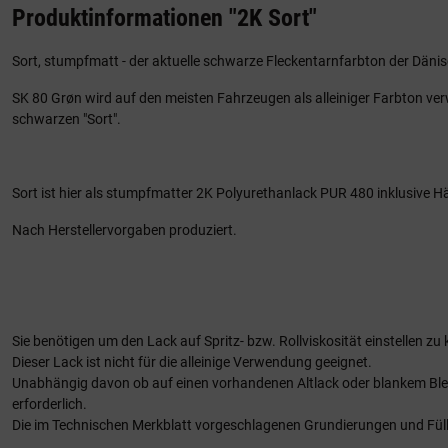
Produktinformationen "2K Sort"
Sort, stumpfmatt - der aktuelle schwarze Fleckentarnfarbton der Däni
SK 80 Grøn wird auf den meisten Fahrzeugen als alleiniger Farbton ver
schwarzen "Sort".
Sort ist hier als stumpfmatter 2K Polyurethanlack PUR 480 inklusive Härt
Nach Herstellervorgaben produziert.
Sie benötigen um den Lack auf Spritz- bzw. Rollviskosität einstellen z
Dieser Lack ist nicht für die alleinige Verwendung geeignet.
Unabhängig davon ob auf einen vorhandenen Altlack oder blankem Ble
erforderlich.
Die im Technischen Merkblatt vorgeschlagenen Grundierungen und Fülle