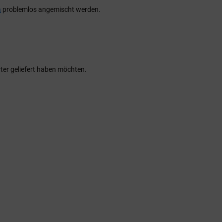
a
problemlos angemischt werden.
rter geliefert haben möchten.