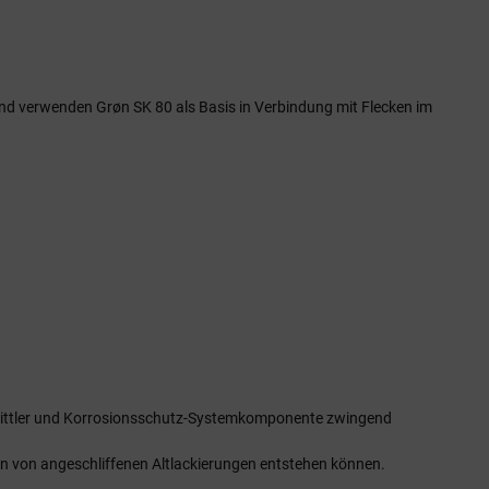
ind verwenden Grøn SK 80 als Basis in Verbindung mit Flecken im
rmittler und Korrosionsschutz-Systemkomponente zwingend
en von angeschliffenen Altlackierungen entstehen können.