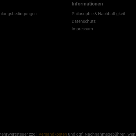
Informationen
hlungsbedingungen
Philosophie & Nachhaltigkeit
Datenschutz
Impressum
. Mehrwertsteuer zzgl.
Versandkosten
und ggf. Nachnahmegebühren, wenn