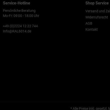
Service-Hotline
Shop Service
Persönliche Beratung
Versand und Za
Mo-Fr: 09:00 - 18:00 Uhr
Widerrufsrecht
AGB
+49 (0)2224 12 22 744
Kontakt
Info@RAL6014.de
* Alle Preise inkl. gesetzl