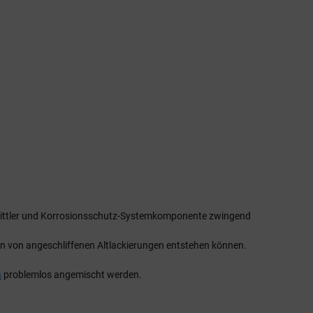
rmittler und Korrosionsschutz-Systemkomponente zwingend
en von angeschliffenen Altlackierungen entstehen können.
a
problemlos angemischt werden.