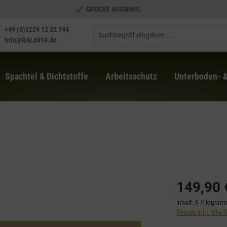
GROSSE AUSWAHL
+49 (0)2224 12 22 744
Info@RAL6014.de
Spachtel & Dichtstoffe
Arbeitsschutz
Unterboden- 
149,90 
Inhalt:
6 Kilogra
Preise inkl. Mw