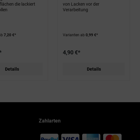
flächen die lackiert
von Lacken vor der
llen
Verarbeitung
ab
7,20 €*
Varianten ab
0,99 €*
*
4,90 €*
Details
Details
Zahlarten