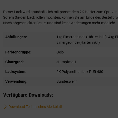
Dieser Lack wird grundsätzlich mit passendem 2K Härter zum Spritzen g
Sofern Sie den Lack rollen möchten, können Sie am Ende des Bestellproz
Nach abgeschickter Bestellung sind keine Änderungen mehr möglich!
Abfüllungen:
1kg Eimergebinde (Härter inkl.)
, 4kg E
Eimergebinde (Härter inkl.)
Farbtongruppe:
Gelb
Glanzgrad:
stumpfmatt
Lacksystem:
2K Polyurethanlack PUR 480
Verwendung:
Bundeswehr
Verfügbare Downloads:
Download Technisches Merkblatt