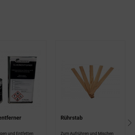
entferner
Rührstab
gen und Entfetten
Zum Aufrühren und Mischen