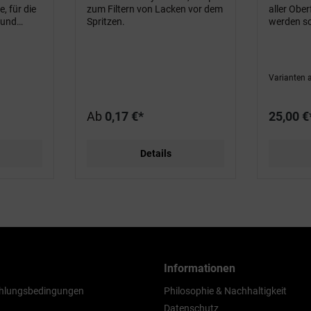
, für die
zum Filtern von Lacken vor dem
aller Ober
 und
Spritzen.
werden so
ktivem
Varianten 
Ab
0,17 €*
25,00 €
Details
Informationen
hlungsbedingungen
Philosophie & Nachhaltigkeit
Datenschutz