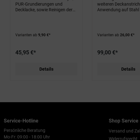
PUR-Grundierungen und
weiteren Deckanstriche
Decklacke, sowie Reinigen der
Anwendung auf Stahl
Gerätschaften.
Altlanstrichen - mit a
Korrosionsschutz
Varianten ab
9,90 €*
Varianten ab
26,00 €*
45,95 €*
99,00 €*
Details
Details
Service-Hotline
Shop Service
Persönliche Beratung
Versand und Za
Mo-Fr: 09:00 - 18:00 Uhr
Widerrufsrecht