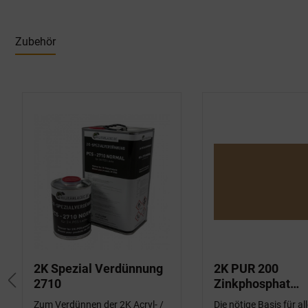
Zubehör
Produktgalerie überspringen
2K Spezial Verdünnung
2K PUR 200
2710
Zinkphosphat
Grundierung
Zum Verdünnen der 2K Acryl- /
Die nötige Basis für al