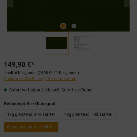
149,90 €*
Inhalt:
6 Kilogramm
(24,98 €* / 1 Kilogramm)
Preise inkl. MwSt. zzgl. Versandkosten
Sofort verfügbar, Lieferzeit: Sofort verfügbar
auswählen
Gebindegröße / Glanzgrad
1kg glänzend, inkl. Härter
4kg glänzend, inkl. Härter
6kg glänzend, inkl. Härter