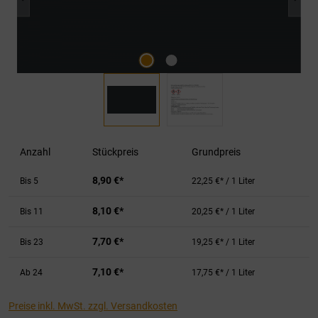
Anzahl
Stückpreis
Grundpreis
8,90 €*
Bis
5
22,25 €* / 1 Liter
8,10 €*
Bis
11
20,25 €* / 1 Liter
7,70 €*
Bis
23
19,25 €* / 1 Liter
7,10 €*
Ab
24
17,75 €* / 1 Liter
Preise inkl. MwSt. zzgl. Versandkosten