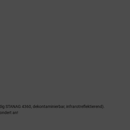
dig STANAG 4360, dekontaminierbar, infrarotreflektierend).
sondert an!