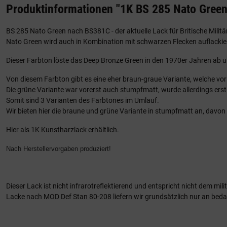
Produktinformationen "1K BS 285 Nato Green
BS 285 Nato Green nach BS381C - der aktuelle Lack für Britische Milit
Nato Green wird auch in Kombination mit schwarzen Flecken auflackie
Dieser Farbton löste das Deep Bronze Green in den 1970er Jahren ab u
Von diesem Farbton gibt es eine eher braun-graue Variante, welche vor
Die grüne Variante war vorerst auch stumpfmatt, wurde allerdings erst
Somit sind 3 Varianten des Farbtones im Umlauf.
Wir bieten hier die braune und grüne Variante in stumpfmatt an, dav
Hier als 1K Kunstharzlack erhältlich.
Nach Herstellervorgaben produziert!
Dieser Lack ist nicht infrarotreflektierend und entspricht nicht dem
Lacke nach MOD Def Stan 80-208 liefern wir grundsätzlich nur an bedar