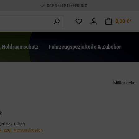
SCHNELLE LIEFERUNG
0,00 €*
War
& Hohlraumschutz
Fahrzeugspezialteile & Zubehör
Militärlacke
*
,20 €* / 1 Liter)
St. zzgl. Versandkosten