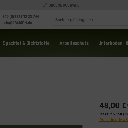
GROSSE AUSWAHL
+49 (0)2224 12 22 744
Info@RAL6014.de
Spachtel & Dichtstoffe
Arbeitsschutz
Unterboden- 
48,00 €
Inhalt:
2.5 Liter
(19
Preise inkl. Mw